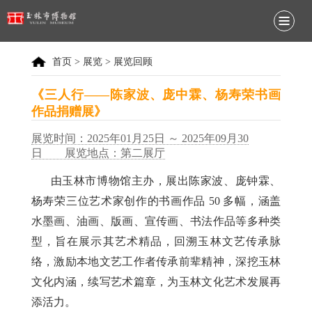
首页
>
展览
> 展览回顾
《三人行——陈家波、庞中霖、杨寿荣书画
作品捐赠展》
展览时间：2025年01月25日 ～ 2025年09月30
日 展览地点：第二展厅
由玉林市博物馆主办，展出陈家波、庞钟霖、
杨寿荣三位艺术家创作的书画作品
50 多幅，涵盖
水墨画、油画、版画、宣传画、书法作品等多种类
型，旨在展示其艺术精品，回溯玉林文艺传承脉
络，激励本地文艺工作者传承前辈精神，深挖玉林
文化内涵，续写艺术篇章，为玉林文化艺术发展再
添活力。