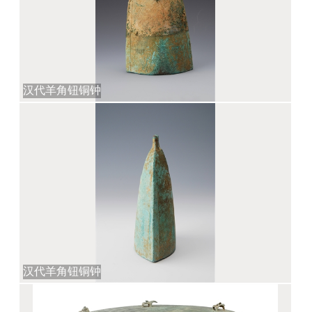
汉代羊角钮铜钟
汉代羊角钮铜钟