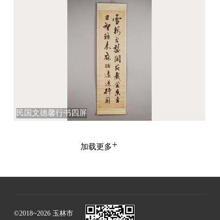
民国文德馨行书四屏
+
加载更多
©2018~2026 玉林市