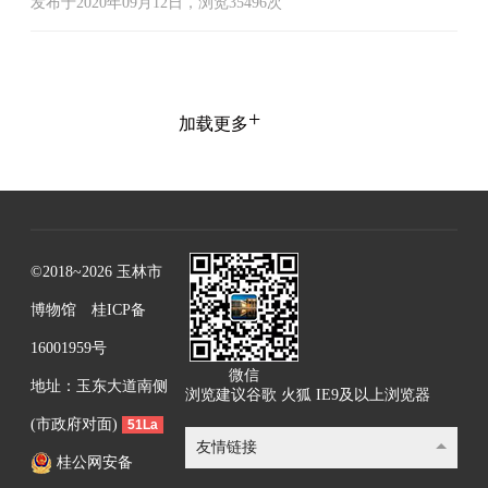
发布于2020年09月12日，浏览35496次
+
加载更多
©2018~2026 玉林市
博物馆
桂ICP备
16001959号
微信
地址：玉东大道南侧
浏览建议谷歌 火狐 IE9及以上浏览器
(市政府对面)
51La
友情链接
桂公网安备