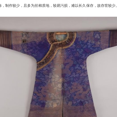
饰，制作较少，且多为丝棉质地，较易污损，难以长久保存，故存世较少