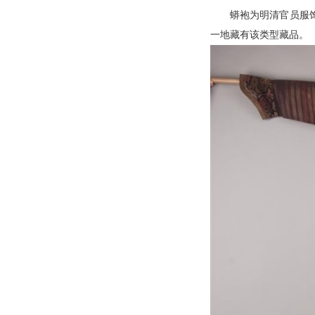
蟒袍为明清官员服
一地藏有该类型藏品。