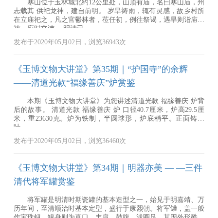
寒山位于玉林城北约12公里处，山顶有庙，名曰寒山庙，州
志载其 供祀龙神，建自前明。 岁旱祷雨，辄有灵感，故乡村所
在立庙祀之，凡之官鬱林者，莅任初，例往祭谒，遇旱则诣庙祈
祷，应时立沛。 明清已..
发布于2020年05月02日，浏览36943次
《玉博文物大讲堂》第35期｜“护国寺”的余辉
——清道光款“福缘善庆”炉赏鉴
本期《玉博文物大讲堂》为您讲述清道光款 福缘善庆 炉背
后的故事。 清道光款 福缘善庆 炉 口径40.7厘米，炉高29.5厘
米，重23630克。炉为铁制，半圆球形，炉底稍平。正面铸蕉
叶、..
发布于2020年05月02日，浏览36460次
《玉博文物大讲堂》第34期｜明器亦美 — —三件
清代将军罐赏鉴
将军罐是明清时期瓷罐的基本造型之一，始见于明嘉靖、万
历年间，至清顺治时基本定型，盛行于康熙朝。将军罐，盖一般
作宝珠钮，罐身则为直口、丰肩、鼓腹、浅圈足，其因外形酷似