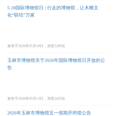
5.18国际博物馆日 | 行走的博物馆，让木雕文
化“联结”万家
发布于2026年05月18日，浏览3209次
玉林市博物馆关于2026年国际博物馆日开放的公
告
发布于2026年05月13日，浏览3429次
2026年玉林市博物馆五一假期开闭馆公告