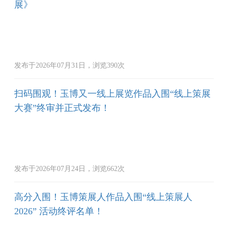
展》
发布于2026年07月31日，浏览390次
扫码围观！玉博又一线上展览作品入围“线上策展
大赛”终审并正式发布！
发布于2026年07月24日，浏览662次
高分入围！玉博策展人作品入围“线上策展人
2026” 活动终评名单！