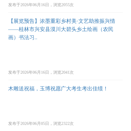
发布于2026年06月16日，浏览2055次
【展览预告】浓墨重彩乡村美·文艺助推振兴情
——桂林市兴安县漠川大碧头乡土绘画（农民
画）书法习..
发布于2026年06月16日，浏览2041次
木雕送祝福，玉博祝愿广大考生考出佳绩！
发布于2026年06月05日，浏览2322次