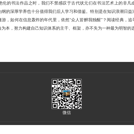
绝伦的书法作品之时，我们不禁感叹于古代状元们在书法艺术上的非凡
为纲的深厚学养也十分值得我们后人学习和借鉴。特别是在知识浪潮日益
遨游，如何在信息轰炸的年代里，依然“众人皆醉我独醒”？阅读经典，追
典为本，努力构建自己知识体系的主干、框架，亦不失为一种最为明智的
微信