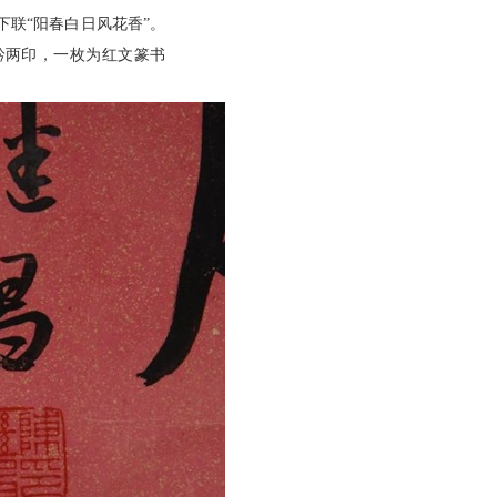
下联“阳春白日风花香”。
钤两印，一枚为红文篆书