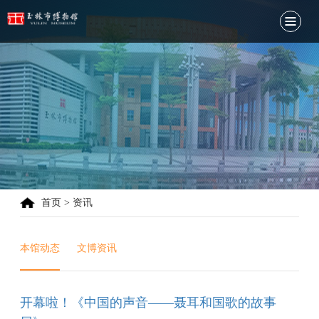
首页
>
资讯
本馆动态
文博资讯
开幕啦！《中国的声音——聂耳和国歌的故事