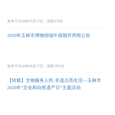
发布于2026年07月17日，浏览978次
2026年玉林市博物馆端午假期开闭馆公告
发布于2026年06月17日，浏览1995次
【转载】文物服务人民·非遗点亮生活—玉林市
2026年“文化和自然遗产日”主题活动