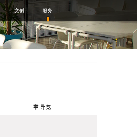
文创
服务
导览