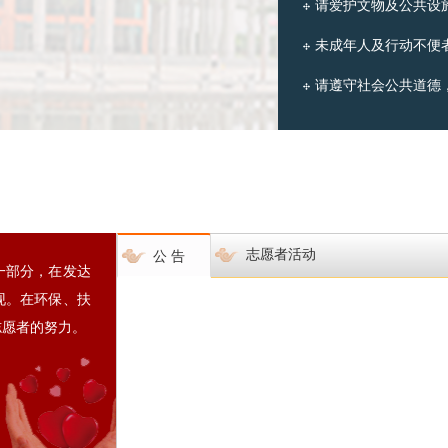
请爱护文物及公共设
未成年人及行动不便
请遵守社会公共道德
志愿者活动
公 告
一部分，在发达
现。在环保、扶
志愿者的努力。