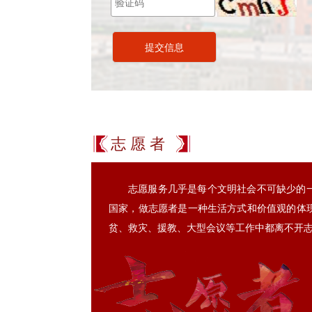
志 愿 者
志愿服务几乎是每个文明社会不可缺少的
国家，做志愿者是一种生活方式和价值观的体
贫、救灾、援教、大型会议等工作中都离不开