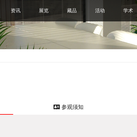
资讯
展览
藏品
活动
学术
参观须知