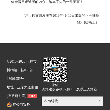
体会昔日虔诚者的内心。这亦不失为一件美事！
（注：该文曾发表在2016年4月10日出版的《玉林晚
报》第8版上）
©2018~2026 玉林市
博物馆
桂ICP备
16001959号
微信
地址：玉东大道南侧
浏览建议谷歌 火狐 IE9及以上浏览器
(市政府对面)
51La
友情链接
桂公网安备