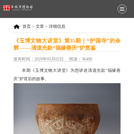
首页
>
文章
> 详细信息
《玉博文物大讲堂》第35期｜“护国寺”的余
辉 ——清道光款“福缘善庆”炉赏鉴
发布时间：2020年05月02日 阅读：36490
本期《玉博文物大讲堂》为您讲述清道光款“福缘善
庆”炉背后的故事。