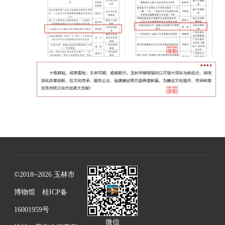
©2018~2026 玉林市
博物馆
桂ICP备
16001959号
微信