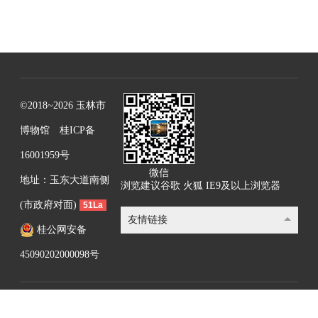
©2018~2026 玉林市
博物馆
桂ICP备
16001959号
微信
地址：玉东大道南侧
浏览建议谷歌 火狐 IE9及以上浏览器
(市政府对面)
51La
友情链接
桂公网安备
45090202000098号