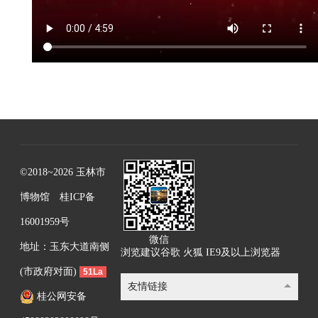
©2018~2026 玉林市
博物馆
桂ICP备
16001959号
微信
地址：玉东大道南侧
浏览建议谷歌 火狐 IE9及以上浏览器
(市政府对面)
51La
友情链接
桂公网安备