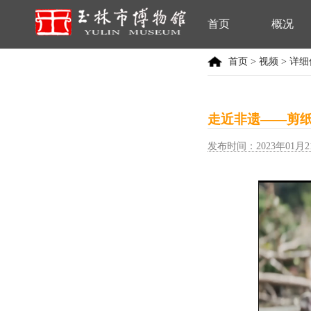
首页
概况
首页
>
视频
> 详
走近非遗——剪纸
发布时间：2023年01月2