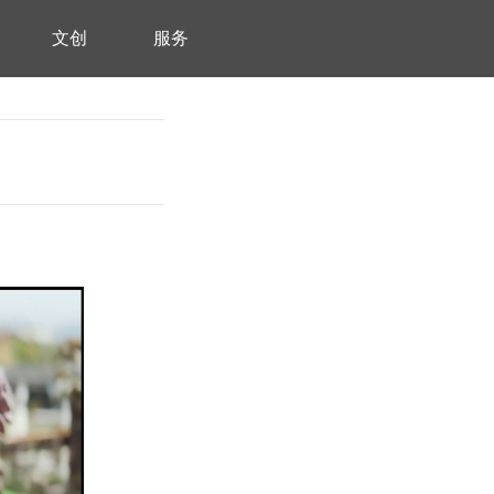
文创
服务