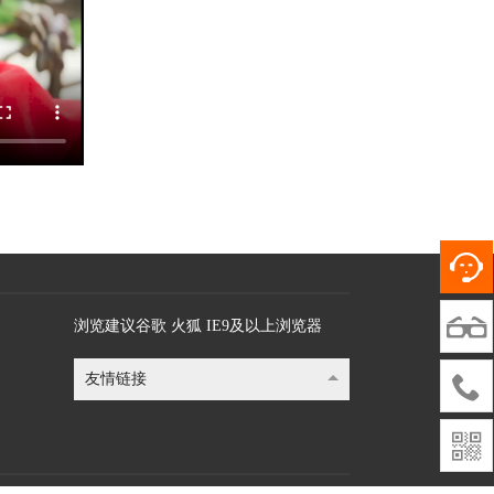

浏览建议谷歌 火狐 IE9及以上浏览器
友情链接

